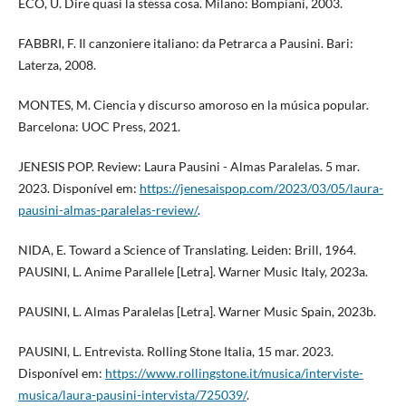
ECO, U. Dire quasi la stessa cosa. Milano: Bompiani, 2003.
FABBRI, F. Il canzoniere italiano: da Petrarca a Pausini. Bari:
Laterza, 2008.
MONTES, M. Ciencia y discurso amoroso en la música popular.
Barcelona: UOC Press, 2021.
JENESIS POP. Review: Laura Pausini - Almas Paralelas. 5 mar.
2023. Disponível em:
https://jenesaispop.com/2023/03/05/laura-
pausini-almas-paralelas-review/
.
NIDA, E. Toward a Science of Translating. Leiden: Brill, 1964.
PAUSINI, L. Anime Parallele [Letra]. Warner Music Italy, 2023a.
PAUSINI, L. Almas Paralelas [Letra]. Warner Music Spain, 2023b.
PAUSINI, L. Entrevista. Rolling Stone Italia, 15 mar. 2023.
Disponível em:
https://www.rollingstone.it/musica/interviste-
musica/laura-pausini-intervista/725039/
.