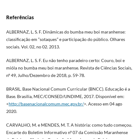
Referências
ALBERNAZ, L. S. F. Dinâmicas do bumba meu boi maranhense:
classificação em “sotaques” e participação do público. Olhares
sociais. Vol. 02, no 02. 2013.
ALBERNAZ, L. S. F. Eu não tenho paradeiro certo: Couro, boi e
mióla no bumba meu boi maranhense. Revista de Ciências Sociais,
nº 49, Julho/Dezembro de 2018, p. 59-78.
BRASIL. Base Nacional Comum Curricular (BNCC). Educação é a
Base. Brasília, MEC/CONSED/UNDIME, 2017. Disponível em:
<
http://basenacionalcomum.mec.gov.br/
>. Acesso em 04 ago
2020.
CARVALHO, M. e MENDES, M. T. A história: como tudo começou.
Encarte do Boletim Informativo nº 07 da Comissão Maranhense