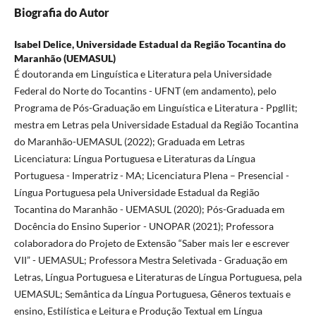
Biografia do Autor
Isabel Delice,
Universidade Estadual da Região Tocantina do
Maranhão (UEMASUL)
É doutoranda em Linguística e Literatura pela Universidade
Federal do Norte do Tocantins - UFNT (em andamento), pelo
Programa de Pós-Graduação em Linguística e Literatura - Ppgllit;
mestra em Letras pela Universidade Estadual da Região Tocantina
do Maranhão-UEMASUL (2022); Graduada em Letras
Licenciatura: Língua Portuguesa e Literaturas da Língua
Portuguesa - Imperatriz - MA; Licenciatura Plena – Presencial -
Língua Portuguesa pela Universidade Estadual da Região
Tocantina do Maranhão - UEMASUL (2020); Pós-Graduada em
Docência do Ensino Superior - UNOPAR (2021); Professora
colaboradora do Projeto de Extensão “Saber mais ler e escrever
VII” - UEMASUL; Professora Mestra Seletivada - Graduação em
Letras, Língua Portuguesa e Literaturas de Língua Portuguesa, pela
UEMASUL; Semântica da Língua Portuguesa, Gêneros textuais e
ensino, Estilística e Leitura e Produção Textual em Língua