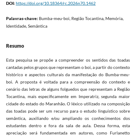
DOI:
https://doi.org/10.18364/rc.2026n70.1462
Palavras-chave:
Bumba-meu-boi, Região Tocantina, Memória,
Identidade, Semântica
Resumo
Esta pesquisa se propõe a compreender os sentidos das toadas
cantadas pelos grupos que representam o boi, a partir do contexto
histórico e aspectos culturais da manifestação do Bumba-meu-
boi. A proposta é voltada para a compreensão do contexto e
cenário das letras de alguns folguedos que representam a Região
Tocantina, mais especificamente em Imperatriz, segunda maior
cidade do estado do Maranhão. O léxico utilizado na composição
das toadas pode ser um recurso para o estudo linguístico sobre
semântica, auxiliando e/ou ampliando os conhecimentos dos
estudantes dentro e fora da sala de aula. Dessa forma, esta
apreciação será fundamentada em autores, como Furlanetto