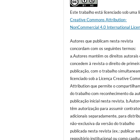
Este trabalho está licenciado sob uma l
Creative Commons Attribution-
NonCommercial 4.0 International Lice
Autores que publicam nesta revista
concordam com os seguintes termos:
a.Autores mantêm os direitos autorais 
concedem à revista o direito de primeir
publicação, com o trabalho simultanea
licenciado sob a Licença Creative Co
Attribution que permite o compartilha
do trabalho com reconhecimento da aut
publicação inicial nesta revista. b.Auto
têm autorização para assumir contrato
adicionais separadamente, para distrib
não-exclusiva da versão do trabalho
publicada nesta revista (ex.: publicar e
repositório institucional ou como capítu