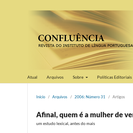
Atual
Arquivos
Sobre
Políticas Editoriais
Início
/
Arquivos
/
2006: Número 31
/
Artigos
Afinal, quem é a mulher de v
um estudo lexical, antes do mais