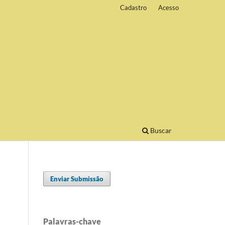
Cadastro
Acesso
Buscar
Enviar Submissão
Palavras-chave