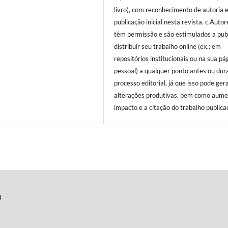
livro), com reconhecimento de autoria 
publicação inicial nesta revista. c.Autor
têm permissão e são estimulados a publ
distribuir seu trabalho online (ex.: em
repositórios institucionais ou na sua pá
pessoal) a qualquer ponto antes ou dur
processo editorial, já que isso pode ger
alterações produtivas, bem como aume
impacto e a citação do trabalho publica
3