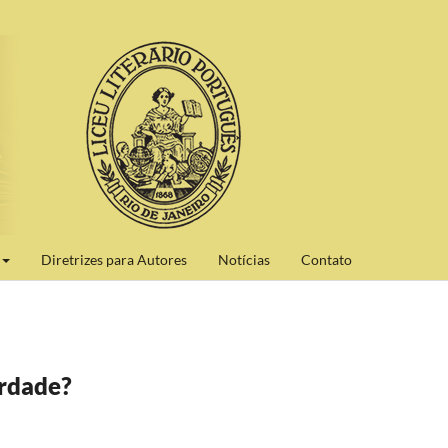
Diretrizes para Autores
Notícias
Contato
erdade?